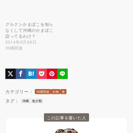
グルクンかまぼこを知ら
なくして沖縄のかまぼこ
語ってるわけ？
2014年9月26日
沖縄関連
カテゴリー：
沖縄関連
生物
食
タグ：
沖縄 魚介類
この記事を書いた人