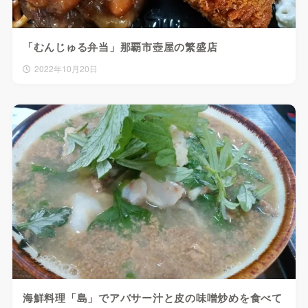
「むんじゅる弁当」那覇市壺屋の繁盛店
2022年10月20日
海鮮料理「島」でアバサー汁と皮の味噌炒めを食べて