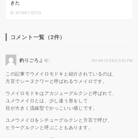
きた
2018年7月27日
コメント一覧（2件）
釣りごろ
より:
2014年12月8日 9:42 PM
この記事でウメイロモドキと紹介されているのは、
方言でシーヌクワーと呼ばれるウメイロです。
ウメイロモドキはアカジューグルクンと呼ばれて、
ユメウメイロとは、少し違う形をして
目が大きく流線型でかっこいい感じです。
ユメウメイロをシチューグルクンと方言で呼び、
ヒラーグルクンと呼ぶこともあります。