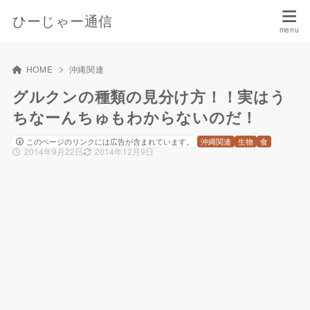
ひーじゃー通信
HOME
沖縄関連
グルクンの種類の見分け方！！実はう
ちなーんちゅもわからないのだ！
このページのリンクには広告が含まれています。
沖縄関連
生物
食
2014年9月22日
2014年12月9日