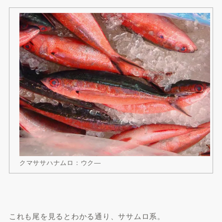
クマササハナムロ：ウク―
これも尾を見るとわかる通り、ササムロ系。