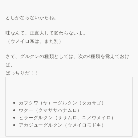
としかならないからね。
味なんて、正直大して変わらないよ。
（ウメイロ系は、また別）
さて、グルクンの種類としては、次の4種類を覚えておけ
ば、
ばっちりだ！！
カブクワ（ヤ）ーグルクン（タカサゴ）
ウクー（クマササハナムロ）
ヒラーグルクン（ササムロ、ユメウメイロ）
アカジューグルクン（ウメイロモドキ）