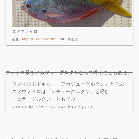
ユメウメイロ
画像：
http://zukan.com/fish
WEB魚図鑑
ウメイロ系を
アカジューグルクン
なんて呼ぶこともある。
ウメイロモドキを、「アカジューグルクン」と呼ぶ。
ユメウメイロは「シチューグルクン」と呼び、
「ヒラ―グルクン」とも呼ぶ。
※コメント欄より「釣りごろ」さんに教えて頂きました。