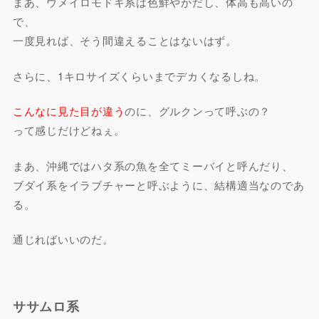
まあ、ウメイロモドキ系は色鮮やかだし、体高も高いの
で、
一度見れば、そう間違えることはないはず。
さらに、1キロサイズくらいまでデカくなるしね。
こんなに見た目が違う
のに、グルクンって呼ぶの？
って感じだけどねぇ。
まあ、沖縄ではハタ系の魚を全てミーバイと呼んだり、
ブダイ系をイラブチャーと呼ぶように、結構適当なのであ
る。
通じればいいのだ。
ササムロ系