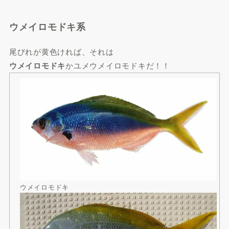
ウメイロモドキ系
尾びれが黄色ければ、それは
ウメイロモドキ
かユメウメイロモドキだ！！
ウメイロモドキ