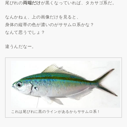
尾びれの
両端だけ
が黒くなっていれば、タカサゴ系だ。
なんかねぇ、上の画像だけを見ると、
身体の縦帯の色が濃いのがササムロ系かな？
なんて思うでしょ？
違うんだなー。
これは尾びれに黒のラインがあるからササムロ系！