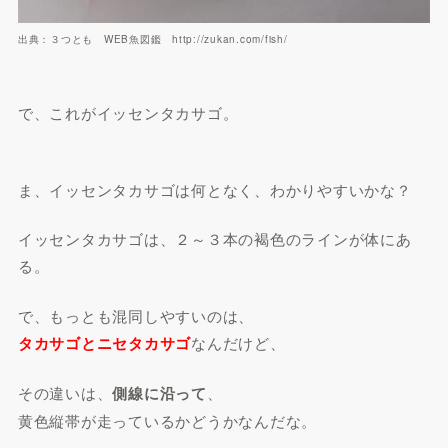
出典：３つとも WEB魚図鑑 http://zukan.com/fish/
で、これがイッセンタカサゴ。
ま、イッセンタカサゴは何となく、わかりやすいかな？
イッセンタカサゴは、２～３本の褐色のラインが体にあ
る。
で、もっとも混同しやすいのは、
タカサゴとニセタカサゴ
なんだけど、
その違いは、
側線に沿って
、
黄色縦帯が走っているかどうかなんだな。