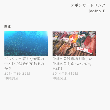
スポンサードリンク
[ad#co-1]
関連
グルクンの謎！なぜ海の
沖縄の公設市場！珍しい
中と外では色が変わるの
沖縄の魚を食べたいのな
か？
らば！
2014年9月23日
2014年8月13日
沖縄関連
沖縄関連