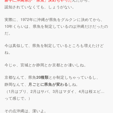
認知されていなくても、しょうがない。
実際に、1972年に沖縄が県魚をグルクンに決めてから、
10年くらいは、県魚を制定しているのは沖縄だけだったの
だ。
今は真似して、県魚を制定しているところも増えたけど
ね。
今じゃ、宮城とか静岡とか京都とか凄いしね。
京都なんて、県魚
20種類
とか制定しちゃっているし、
静岡なんて、
月ごとに県魚が変わる
しね。
（1月はブリ、2月はサバ、3月はマダイ、4月は桜エビ…
って感じで。）
その点沖縄は、潔いよ。