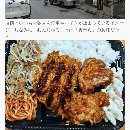
店前はいつもお客さんの車やバイクが止まっているイメー
ジ ちなみに「むんじゅる」とは「麦わら」の意味だそ
う。