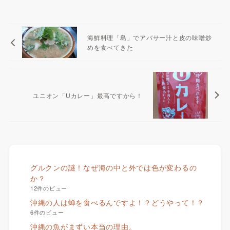
海鮮料理「島」でアバサー汁と皮の味噌炒
めを食べてきた
ユニオン「Uカレー」最高ですから！
グルクンの謎！なぜ海の中と外では色が変わるの
か？
12件のビュー
沖縄の人は蝉を食べるんですよ！？どうやって！？
6件のビュー
沖縄の魚がまずい本当の理由。