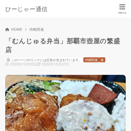
ひーじゃー通信
HOME
沖縄関連
「むんじゅる弁当」那覇市壺屋の繁盛
店
このページのリンクには広告が含まれています。
沖縄関連
食
2022年10月20日
2022年10月27日