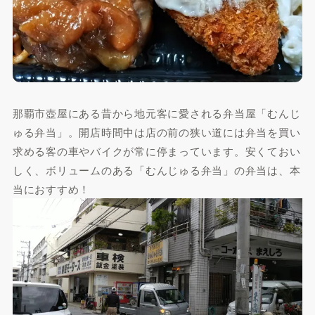
那覇市壺屋にある昔から地元客に愛される弁当屋「むんじ
ゅる弁当」。開店時間中は店の前の狭い道には弁当を買い
求める客の車やバイクが常に停まっています。安くておい
しく、ボリュームのある「むんじゅる弁当」の弁当は、本
当におすすめ！