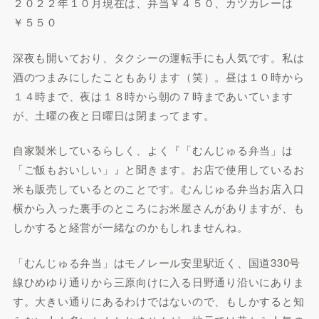
２０２２年１０月現在は、弁当￥４５０、カツカレーは
￥５５０
深夜も開いており、タクシーの運転手にも人気です。私は
酒のつまみにしたこともあります（笑）。昼は１０時から
１４時まで、夜は１８時から朝の７時まであいています
が、土曜の夜と日曜日は閉まってます。
自家製米しているらしく、よく『「むんじゅる弁当」は
「ご飯もおいしい」』と聞きます。お店で使用しているお
米も販売しているとのことです。むんじゅる弁当お店入口
横から入った裏手のところにお米屋さんがありますが、も
しかすると経営が一緒なのかもしれませんね。
「むんじゅる弁当」はモノレール安里駅近く、国道330号
線ひめゆり通りから三原向けに入る日野通り沿いにありま
す。大きい通りにあるわけではないので、もしかすると知