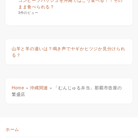
まま食べられる？
3件のビュー
山羊と羊の違いは？鳴き声でヤギかヒツジか見分けられ
る？
Home
»
沖縄関連
»
「むんじゅる弁当」那覇市壺屋の
繁盛店
ホーム