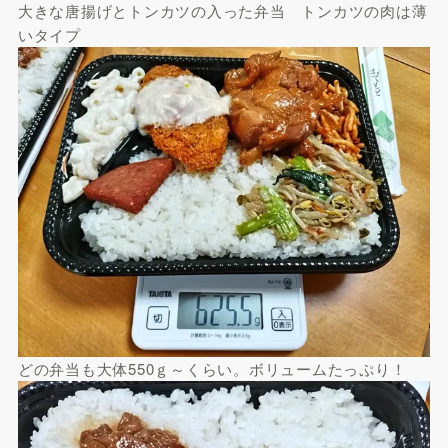
大きな唐揚げとトンカツの入った弁当 トンカツの肉は薄
いタイプ
どの弁当も大体550ｇ～くらい。ボリュームたっぷり！