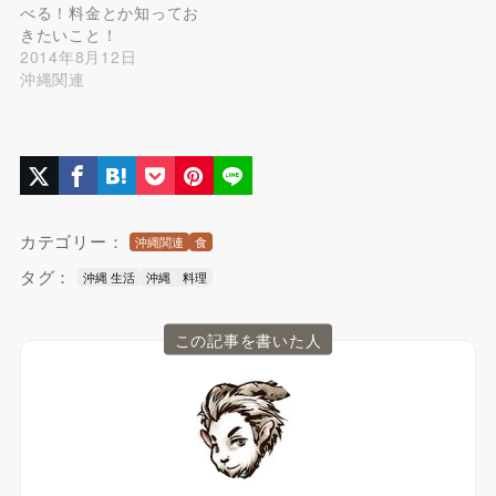
べる！料金とか知ってお
きたいこと！
2014年8月12日
沖縄関連
カテゴリー：
沖縄関連
食
タグ：
沖縄 生活
沖縄 料理
この記事を書いた人