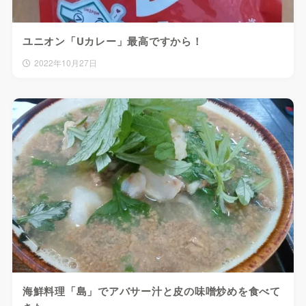
ユニオン「Uカレー」最高ですから！
2022年10月27日
海鮮料理「島」でアバサー汁と皮の味噌炒めを食べて