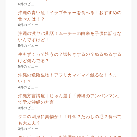
6件のビュー
沖縄の青い魚！イラブチャーを食べる！おすすめの
食べ方は！？
6件のビュー
沖縄の激ヤバ昔話！ムーチーの由来を子供に話せな
いんですけど！
5件のビュー
生もずくって洗うの？塩抜きするの？ぬるぬるする
けど傷んでる？
5件のビュー
沖縄の危険生物！アフリカマイマイ触るな！うま
い！？
4件のビュー
沖縄方言講座｜じゅん選手「沖縄のアンパンマン」
で学ぶ沖縄の方言
3件のビュー
タコの刺身に異物が！！針金？たわしの毛？食べて
も大丈夫？
3件のビュー
コンビーフハッシュを沖縄ではこう食べる！！その