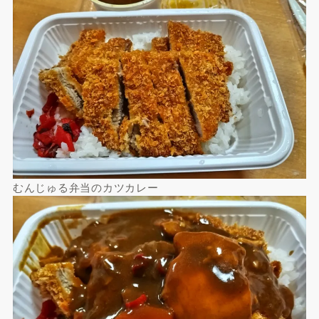
むんじゅる弁当のカツカレー