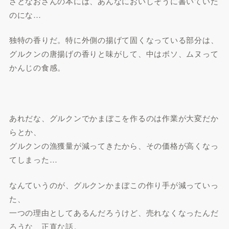
さとなおさんの本には、あんなにおいしそうに書いていた
のにな…
独特の香りだ。特に外側の揚げて固くなっている部分は、
グルクンの唐揚げの香りと味がして、中はボソ、ムヌって
かんじの食感。
あれだな、グルクンでかまぼこを作るのは作業が大変だか
らとか、
グルクンの漁獲量が減ってきたから、その価格が高くなっ
てしまった…
なんていうのが、グルクンかまぼこの作り手が減っていっ
た、
一つの理由としてあるんだろうけど、売れなくなったんだ
ろうな、正直な話。