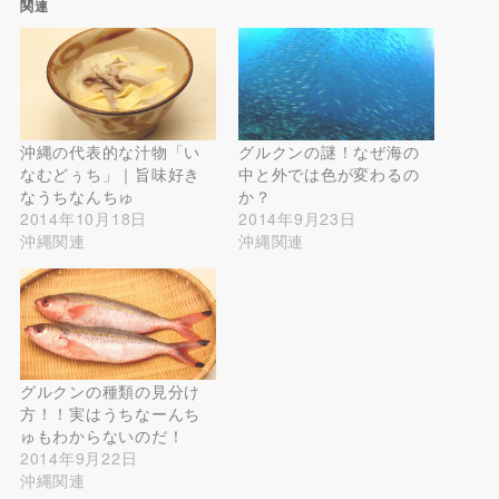
関連
沖縄の代表的な汁物「い
グルクンの謎！なぜ海の
なむどぅち」｜旨味好き
中と外では色が変わるの
なうちなんちゅ
か？
2014年10月18日
2014年9月23日
沖縄関連
沖縄関連
グルクンの種類の見分け
方！！実はうちなーんち
ゅもわからないのだ！
2014年9月22日
沖縄関連