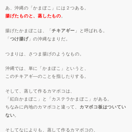
あ、沖縄の「かまぼこ」には２つある。
揚げたものと、蒸したもの
。
揚げたかまぼこは、「
チキアギー
」と呼ばれる。
「
つけ揚げ
」の沖縄なまりだ。
つまりは、さつま揚げのようなもの。
沖縄では、単に「かまぼこ」というと、
このチキアギ―のことを指したりする。
そして、蒸して作るカマボコは、
「紅白かまぼこ」と「カステラかまぼこ」がある。
ちなみに内地のカマボコと違って、
カマボコ板はついてい
ない
。
そしてなによりも、蒸して作るカマボコの、