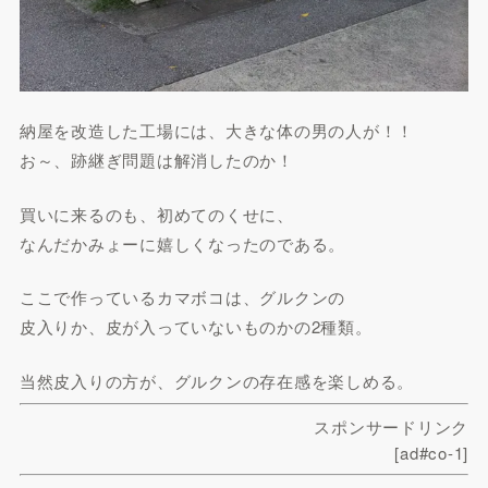
納屋を改造した工場には、大きな体の男の人が！！
お～、跡継ぎ問題は解消したのか！
買いに来るのも、初めてのくせに、
なんだかみょーに嬉しくなったのである。
ここで作っているカマボコは、グルクンの
皮入りか、皮が入っていないものかの2種類。
当然皮入りの方が、グルクンの存在感を楽しめる。
スポンサードリンク
[ad#co-1]