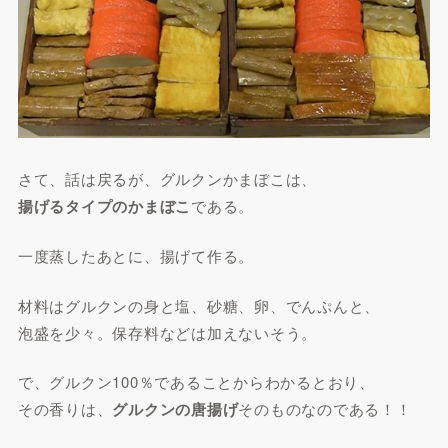
さて、話は戻るが、グルクンかまぼこは、
揚げるタイプのかまぼこ
である。
一度蒸したあとに、揚げて作る。
材料はグルクンの身と塩、砂糖、卵、でんぷんと、
泡盛を少々。保存料などは加えないそう。
で、グルクン100％であることからわかるとおり、
その香りは、
グルクンの唐揚げ
そのものなのである！！