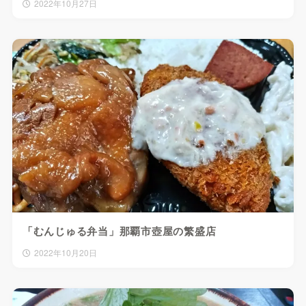
2022年10月27日
「むんじゅる弁当」那覇市壺屋の繁盛店
2022年10月20日