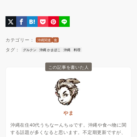
カテゴリー：
沖縄関連
食
タグ：
グルクン
沖縄 かまぼこ
沖縄 料理
この記事を書いた人
やま
沖縄在住40代うちなーんちゅです。沖縄や食べ物に関
する話題が多くなると思います。不定期更新ですが、