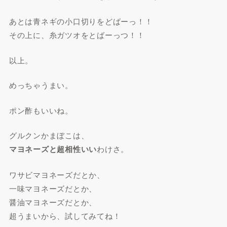
あとは青ネギの小口切りをどばーっ！！
その上に、糸ガツオをとばーっつ！！
以上。
めっちゃうまい。
ポン酢もいいね。
グルクンかまぼこは、
マヨネーズと超相性いい
わけさ。
ワサビマヨネーズだとか、
一味マヨネーズだとか、
醤油マヨネーズだとか、
超うまいから、試してみてね！