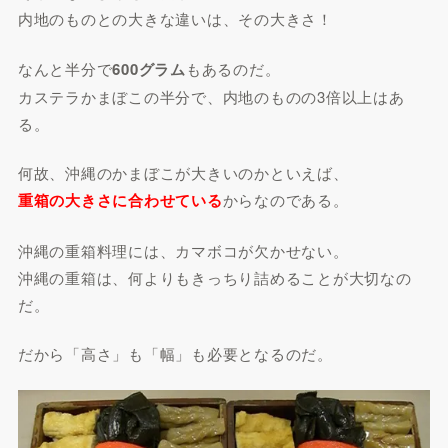
内地のものとの大きな違いは、その大きさ！
なんと半分で
600グラム
もあるのだ。
カステラかまぼこの半分で、内地のものの3倍以上はあ
る。
何故、沖縄のかまぼこが大きいのかといえば、
重箱の大きさに合わせている
からなのである。
沖縄の重箱料理には、カマボコが欠かせない。
沖縄の重箱は、何よりもきっちり詰めることが大切なの
だ。
だから「高さ」も「幅」も必要となるのだ。