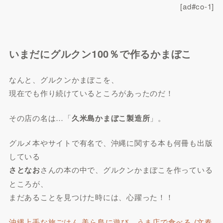
[ad#co-1]
いまだにグルクン100％で作るかまぼこ
なんと、グルクンかまぼこを、
現在でも作り続けているところがあったのだ！
その店の名は…「
久米島かまぼこ製造所
」。
グルメ本やサイトで有名で、沖縄に関する本も何冊も出版
している
さとなお
さんの本の中で、グルクンかまぼこを作っている
ところが、
まだあることを見つけた時には、心躍った！！
沖縄上手な旅ごはん 美ら島に遊び、うま店で食べる (文春