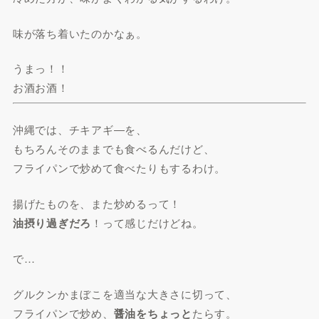
味が落ち着いたのかなぁ。
うまっ！！
お酒お酒！
沖縄では、チキアギ―を、
もちろんそのままでも食べるんだけど、
フライパンで炒めて食べたりもするわけ。
揚げたものを、また炒めるって！
油摂り過ぎだろ
！って感じだけどね。
で…
グルクンかまぼこを適当な大きさに切って、
フライパンで炒め、
醤油をちょっと
たらす。