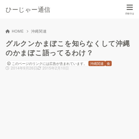
ひーじゃー通信
HOME
沖縄関連
グルクンかまぼこを知らなくして沖縄
のかまぼこ語ってるわけ？
このページのリンクには広告が含まれています。
沖縄関連
食
2014年9月26日
2015年2月10日