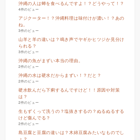
沖縄の人は蝉を食べるんですよ！？どうやって！？
4件のビュー
アジクーター！？沖縄料理は味付けが濃い！？あの
ね。
3件のビュー
山羊と羊の違いは？鳴き声でヤギかヒツジか見分け
られる？
3件のビュー
沖縄の魚がまずい本当の理由。
2件のビュー
沖縄の水は硬水だからまずい！？だと？
2件のビュー
硬水飲んだら下痢するんですけど！！原因や対策
は？
2件のビュー
生もずくって洗うの？塩抜きするの？ぬるぬるする
けど傷んでる？
2件のビュー
島豆腐と豆腐の違いは？木綿豆腐みたいなものでし
ょ？