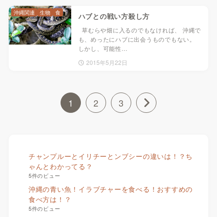
沖縄関連
生物
食
ハブとの戦い方殺し方
草むらや畑に入るのでもなければ、 沖縄で
も、めったにハブに出会うものでもない。
しかし、可能性…
2015年5月22日
1
2
3
チャンプルーとイリチーとンブシーの違いは！？ち
ゃんとわかってる？
5件のビュー
沖縄の青い魚！イラブチャーを食べる！おすすめの
食べ方は！？
5件のビュー