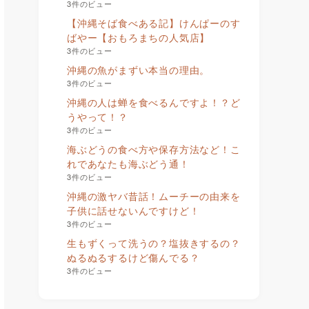
3件のビュー
【沖縄そば食べある記】けんぱーのす
ばやー【おもろまちの人気店】
3件のビュー
沖縄の魚がまずい本当の理由。
3件のビュー
沖縄の人は蝉を食べるんですよ！？ど
うやって！？
3件のビュー
海ぶどうの食べ方や保存方法など！こ
れであなたも海ぶどう通！
3件のビュー
沖縄の激ヤバ昔話！ムーチーの由来を
子供に話せないんですけど！
3件のビュー
生もずくって洗うの？塩抜きするの？
ぬるぬるするけど傷んでる？
3件のビュー