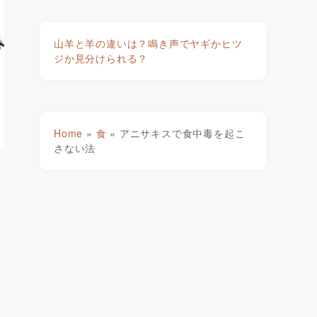
山羊と羊の違いは？鳴き声でヤギかヒツ
ジか見分けられる？
Home
»
食
»
アニサキスで食中毒を起こ
さない法