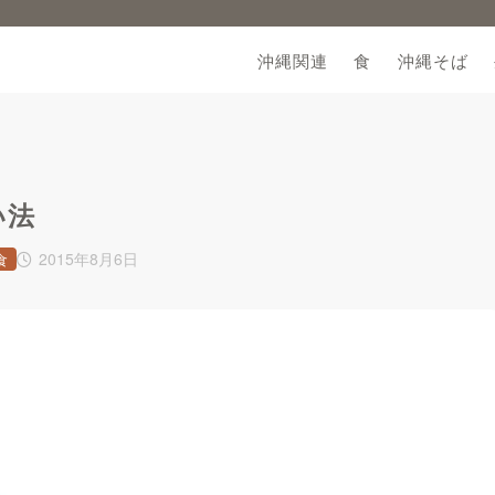
沖縄関連
食
沖縄そば
い法
2015年8月6日
食