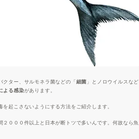
バクター、サルモネラ菌などの「
細菌
」とノロウイルスなど
による感染
があります。
毒を起こさないようにする方法をご紹介します。
間２０００件以上と日本が断トツで多いんです。何故なら魚