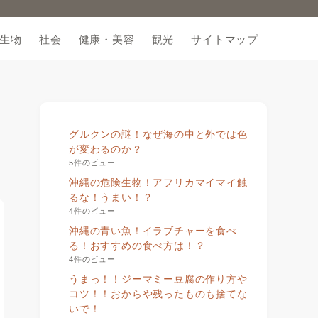
生物
社会
健康・美容
観光
サイトマップ
グルクンの謎！なぜ海の中と外では色
が変わるのか？
5件のビュー
沖縄の危険生物！アフリカマイマイ触
るな！うまい！？
4件のビュー
沖縄の青い魚！イラブチャーを食べ
る！おすすめの食べ方は！？
4件のビュー
うまっ！！ジーマミー豆腐の作り方や
コツ！！おからや残ったものも捨てな
いで！