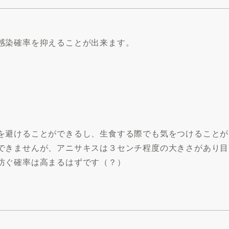
感染確率を抑えることが出来ます。
を避けることができるし、生食する際でも気をつけることが
できませんが、アニサキスは３センチ程度の大きさがあり目
防ぐ確率は高まるはずです（？）