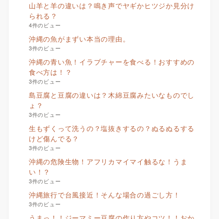
山羊と羊の違いは？鳴き声でヤギかヒツジか見分け
られる？
4件のビュー
沖縄の魚がまずい本当の理由。
3件のビュー
沖縄の青い魚！イラブチャーを食べる！おすすめの
食べ方は！？
3件のビュー
島豆腐と豆腐の違いは？木綿豆腐みたいなものでし
ょ？
3件のビュー
生もずくって洗うの？塩抜きするの？ぬるぬるする
けど傷んでる？
3件のビュー
沖縄の危険生物！アフリカマイマイ触るな！うま
い！？
3件のビュー
沖縄旅行で台風接近！そんな場合の過ごし方！
3件のビュー
うまっ！！ジーマミー豆腐の作り方やコツ！！おか