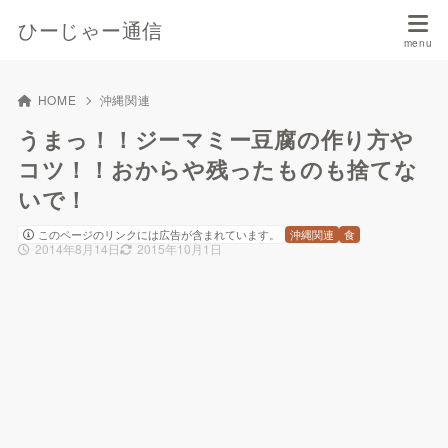
ひーじゃー通信
HOME
沖縄関連
うまっ！！ジーマミー豆腐の作り方や
コツ！！おからや残ったものも捨てな
いで！
このページのリンクには広告が含まれています。
沖縄関連
食
2014年8月14日
2015年10月1日