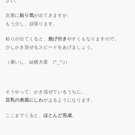
さい。
次第に
粘り気
が出てきますが、
もう少し、頑張ります。
粘りが出てくると、
焦げ付き
やすくもなりますので、
少しかき混ぜるスピードをあげましょう。
（暑いし、結構大変 (^_^;)）
そうやって、かき混ぜているうちに、
豆乳の表面にしわ
がよるようになります。
ここまでくると、
ほとんど完成
。