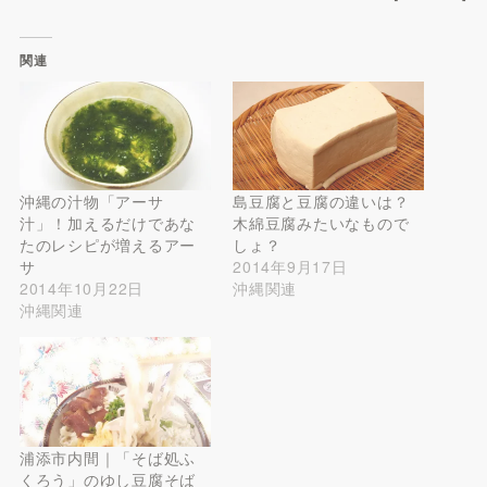
関連
沖縄の汁物「アーサ
島豆腐と豆腐の違いは？
汁」！加えるだけであな
木綿豆腐みたいなもので
たのレシピが増えるアー
しょ？
サ
2014年9月17日
2014年10月22日
沖縄関連
沖縄関連
浦添市内間｜「そば処ふ
くろう」のゆし豆腐そば