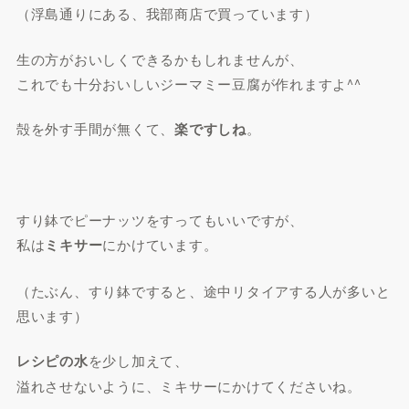
（浮島通りにある、我部商店で買っています）
生の方がおいしくできるかもしれませんが、
これでも十分おいしいジーマミー豆腐が作れますよ^^
殻を外す手間が無くて、
楽ですしね
。
すり鉢でピーナッツをすってもいいですが、
私は
ミキサー
にかけています。
（たぶん、すり鉢ですると、途中リタイアする人が多いと
思います）
レシピの水
を少し加えて、
溢れさせないように、ミキサーにかけてくださいね。