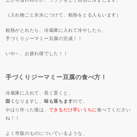
（入れ物ごと氷水につけて、粗熱をとる人もいます）
粗熱がとれたら、冷蔵庫に入れて冷やしたら、
手づくりジーマミー豆腐の完成！！
いや～、お疲れ様でした！！
手づくりジーマミー豆腐の食べ方！
冷蔵庫に入れて、長く置くと、
固く
なりますし、
味も落ちます
ので、
やはり作った後は、
できるだけ早いうちに
食べてください
ね！！
よく市販のものについているような、