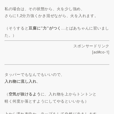
私の場合は、その状態から、火を少し強め、
さらに1,2分力強くかき混ぜながら、火を入れます。
（そうすると
豆腐に”力”がつく
…とばあちゃんに習いまし
た。）
スポンサードリンク
[ad#co-1]
タッパーでもなんでもいいので、
入れ物に流し入れ
、
（
空気が抜けるよう
に、入れ物を上からトントンと
軽く何度か落とすようにしてやるといいかも）
上から濡れ布巾か、ラップをして自然に冷まします。