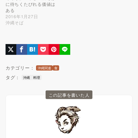
に待ちくたびれる価値は
ある
2016年1月27日
沖縄そば
カテゴリー：
沖縄関連
食
タグ：
沖縄 料理
この記事を書いた人