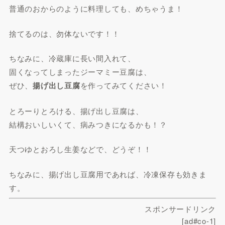
普通のおからのように料理しても、めちゃうま！
捨てるのは、勿体ないです！！
ちなみに、冷蔵庫に長い間入れて、
固くなってしまったジーマミー豆腐は、
ぜひ、
揚げ出し豆腐
を作ってみてください！
とろーりとろける、揚げ出し豆腐は、
結構おいしいくて、病みつきになるかも！？
天つゆとおろし生姜などで、どうぞ！！
ちなみに、揚げ出し豆腐用であれば、冷凍保存も効きま
す。
スポンサードリンク
[ad#co-1]