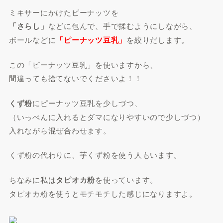
ミキサーにかけたピーナッツを
「さらし」
などに包んで、手で揉むようにしながら、
ボールなどに
「ピーナッツ豆乳」
を絞りだします。
この「ピーナッツ豆乳」を使いますから、
間違っても捨てないでくださいよ！！
くず粉
にピーナッツ豆乳を少しづつ、
（いっぺんに入れるとダマになりやすいので少しづつ）
入れながら混ぜ合わせます。
くず粉の代わりに、芋くず粉を使う人もいます。
ちなみに私は
タピオカ粉
を使っています。
タピオカ粉を使うとモチモチした感じになりますよ。