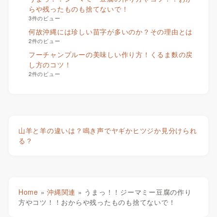
らや残ったものも捨てないで！
3件のビュー
何故沖縄には珍しい苗字が多いのか？その理由とは
2件のビュー
フーチャンプルーの美味しい作り方！くるま麩の戻
し方のコツ！
2件のビュー
山羊と羊の違いは？鳴き声でヤギかヒツジか見分けられ
る？
Home
»
沖縄関連
»
うまっ！！ジーマミー豆腐の作り
方やコツ！！おからや残ったものも捨てないで！