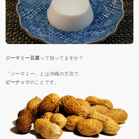
ジーマミー豆腐
って知ってますか？
「ジーマミー」とは沖縄の方言で、
ピーナッツ
のことです。