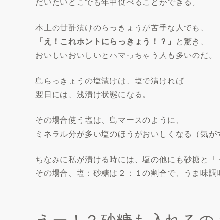
だいたいどこでも年中食べることができる。
本土の甘酢漬けのらっきょうが苦手な人でも、
「え！これホントにらっきょう！？」
と驚き、
おいしいおいしいとハマっちゃう人も多いのだ。
島らっきょうの塩漬けは、塩で漬ければ
翌日には、浅漬け状態になる。
その場合使う塩は、島マースのように、
ミネラル分が多い塩のほうがおいしくなる（気が
ちなみに私が漬ける時には、塩の他にも砂糖と「
その場合、塩：砂糖は２：１の割合で、うま味調
えー！？砂糖も入れるの