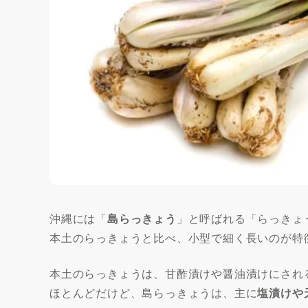
沖縄には「
島らっきょう
」と呼ばれる「らっきょ
本土のらっきょうと比べ、小型で細く長いのが特
本土のらっきょうは、甘酢漬けや醤油漬けにされ
ほとんどだけど、島らっきょうは、主に
塩漬けや