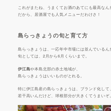
これがまたね、うまくてお酒のあてにも最高なん
だから、居酒屋でも人気メニューだわけさ！
島らっきょうの旬と育て方
島らっきょうは、一応年中市場には並んでいるん
旬としては、2月から6月くらいまで。
伊江島
や本島北部の赤土地域が、
島らっきょうはいいものがとれる。
特に伊江島産の島らっきょうは、ブランド化して
若干高いんだけど、球根部分が大きくてうまいぞ