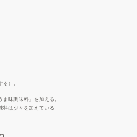
する）。
うま味調味料」を加える。
味料は少々を加えている。
？