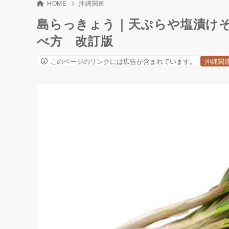
HOME
沖縄関連
島らっきょう｜天ぷらや塩漬け
べ方 改訂版
このページのリンクには広告が含まれています。
沖縄関